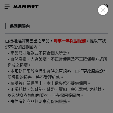
保固期限內
由授權經銷商售出之商品，
均享一年保固服務
，惟以下狀
況不在保固範圍內：
商品尺寸及款式不符合個人所需。
自然磨損、人為破壞、不正常使用及不正確保養方式所
造成之損壞。
本服務僅限於產品出廠時之原規格，自行更改原廠設計
所導致的損害，將不受理維修。
請妥善存留保固卡，本卡遺失恕不提供保固。
正常耗材，如鞋墊、鞋帶、壓釦、攀岩器材...之耗材，
以及貼身衣物如內著衣，不在保固範圍內。
寄往海外商品無法享有保固服務。