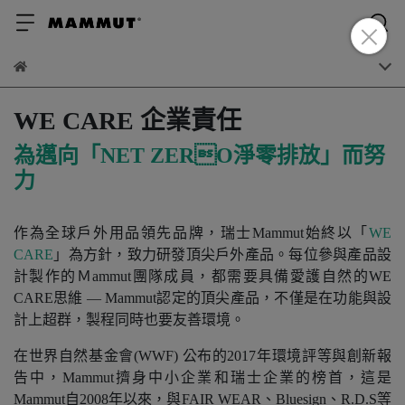
WE CARE 企業責任
為邁向「NET ZERO淨零排放」而努
力
作為全球戶外用品領先品牌，瑞士Mammut始終以「
WE
CARE
」為方針，致力研發頂尖戶外產品。每位參與產品設
計製作的Ｍammut團隊成員，都需要具備愛護自然的WE
CARE思維 — Mammut認定的頂尖產品，不僅是在功能與設
計上超群，製程同時也要友善環境。
在世界自然基金會(WWF) 公布的2017年環境評等與創新報
告中，Mammut擠身中小企業和瑞士企業的榜首，這是
Mammut自2008年以來，與FAIR WEAR、Bluesign、R.D.S等