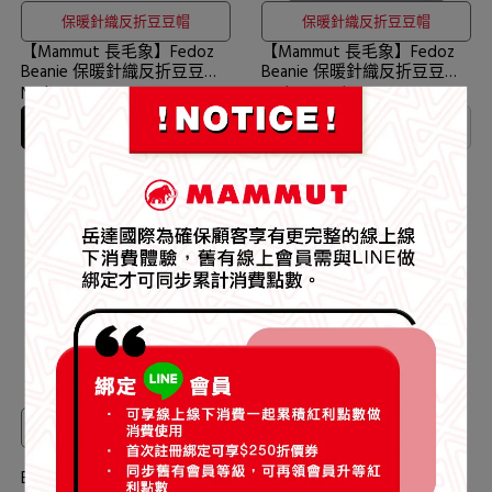
保暖針織反折豆豆帽
保暖針織反折豆豆帽
【Mammut 長毛象】Fedoz
【Mammut 長毛象】Fedoz
Beanie 保暖針織反折豆豆帽
Beanie 保暖針織反折豆豆帽
薄荷綠 #1191-01090
波動紫 #1191-01090
NT$1,280
NT$960
NT$1,280
加入購物車
已售完
保暖針織反折豆豆帽
【Mammut 長毛象】Fedoz
Beanie 保暖針織反折豆豆帽