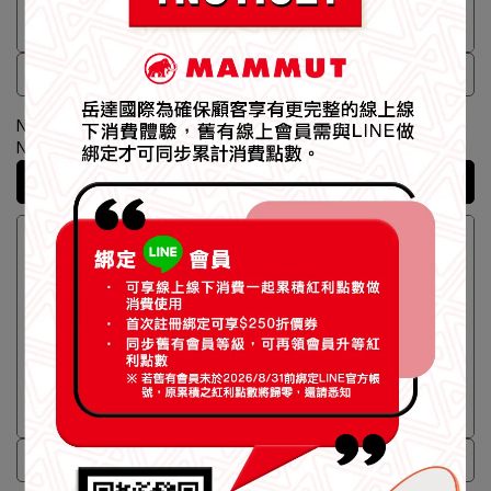
極限艾格系列-極輕防風連帽外套
極限艾格系列-極輕防風連帽外套
【Mammut 長毛象】Eiger
【Mammut 長毛象】Eiger
Nordwand Advanced WB
Nordwand Advanced WB
Hooded Jkt AF 極限艾格極輕
Hooded Jkt AF 極限艾格極輕
NT$6,980
NT$6,980
防風連帽外套 艾格藍 男款
防風連帽外套 黑色 男款
加入購物車
加入購物車
#1012-01060
#1012-01060
極限艾格系列-彈性防風軟殼長褲
極限艾格系列-保暖連帽外套