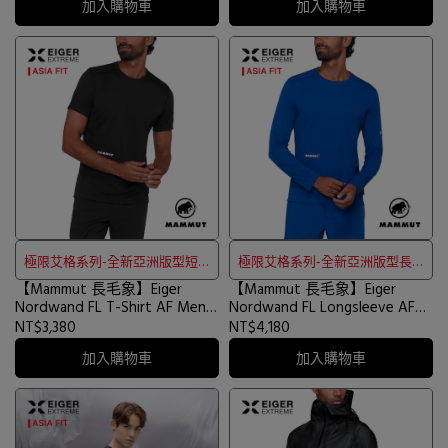
加入購物車
加入購物車
極限艾格系列-全新亞洲版型短袖
極限艾格系列-全新亞洲版型長袖
【Mammut 長毛象】Eiger
排汗衣
【Mammut 長毛象】Eiger
排汗衣
Nordwand FL T-Shirt AF Men
Nordwand FL Longsleeve AF
極限艾格短袖排汗衣 黑色 男款
Men 極限艾格長袖排汗衣 艾格
NT$3,380
NT$4,180
#1017-07420
藍 男款 #1016-02080
加入購物車
加入購物車