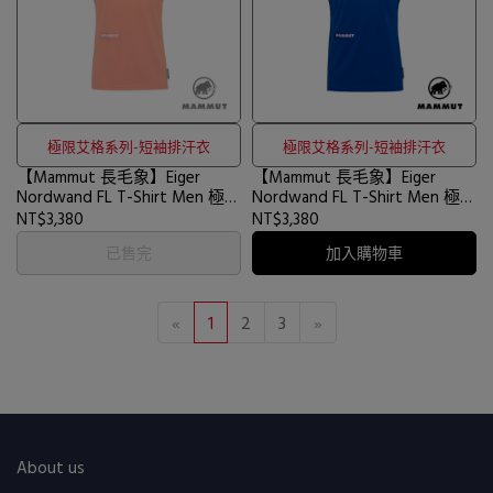
極限艾格系列-短袖排汗衣
極限艾格系列-短袖排汗衣
【Mammut 長毛象】Eiger
【Mammut 長毛象】Eiger
Nordwand FL T-Shirt Men 極限
Nordwand FL T-Shirt Men 極限
艾格短袖排汗衣 艾格橘 男款
艾格短袖排汗衣 艾格藍 男款
NT$3,380
NT$3,380
#1017-06890
#1017-06890
已售完
加入購物車
«
1
2
3
»
About us