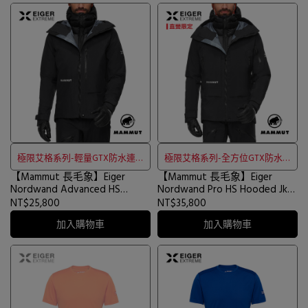
極限艾格系列-輕量GTX防水連防
極限艾格系列-全方位GTX防水連
【Mammut 長毛象】Eiger
風帽外套
【Mammut 長毛象】Eiger
防風帽外套
Nordwand Advanced HS
Nordwand Pro HS Hooded Jkt
Hooded Jkt 極限艾格輕量GTX
極限艾格全方位GTX防水連帽
NT$25,800
NT$35,800
防水連帽外套 黑色 男款
外套 黑色 男款 #1010-31750
加入購物車
加入購物車
#1010-31710