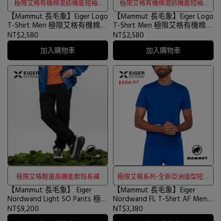
極限艾格有機棉混紡機能短袖T
極限艾格有機棉混紡機能短袖T
【Mammut 長毛象】Eiger Logo
恤
【Mammut 長毛象】Eiger Logo
恤
T-Shirt Men 極限艾格有機棉混
T-Shirt Men 極限艾格有機棉混
紡機能短袖T恤 艾格藍 男款
紡機能短袖T恤 黑色 男款
NT$2,580
NT$2,580
#1017-06840
#1017-06840
加入購物車
加入購物車
極限艾格輕量高機能軟殼長褲
極限艾格系列-全新亞洲版型短袖
【Mammut 長毛象】 Eiger
【Mammut 長毛象】Eiger
排汗衣
Nordwand Light SO Pants 極限
Nordwand FL T-Shirt AF Men
艾格輕量高機能軟殼長褲 黑色
極限艾格短袖排汗衣 艾格藍 男
NT$9,200
NT$3,380
男款 #1021-01650
款 #1017-07420