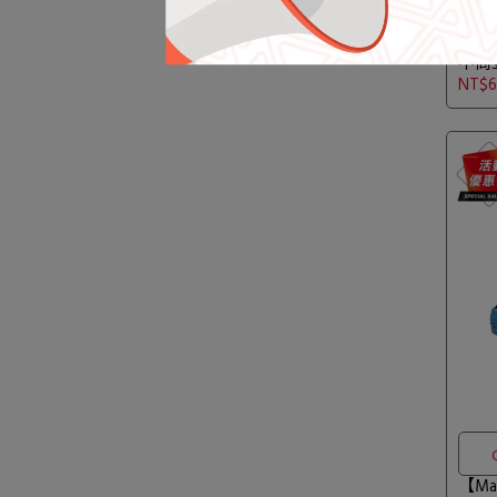
【Ma
中筒
#303
NT$6
【Ma