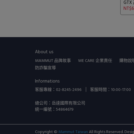
GT
藍 #3
NT$6
About us
MAMMUT 品牌故事
WE CARE 企業責任
購物說
防詐騙宣導
Informations
客服專線：02-8245-2496
客服時間：10:00-17:00
總公司：岳達國際有限公司
統一編號：54864679
Copyright ©
Mammut Taiwan
All Rights Reserved.
Desi