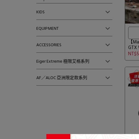
KIDS
EQUIPMENT
【Mam
ACCESSORIES
GTX
風輪/
NT$5
Eiger Extreme 極限艾格系列
AF／ALOC 亞洲限定款系列