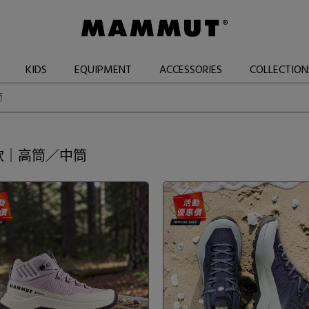
KIDS
EQUIPMENT
ACCESSORIES
COLLECTION
筒
款｜高筒／中筒