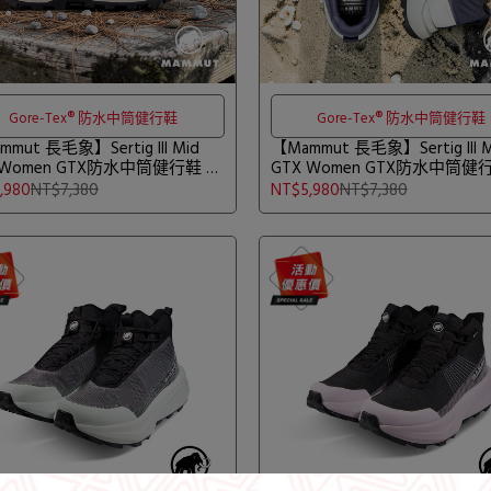
Gore-Tex® 防水中筒健行鞋
Gore-Tex® 防水中筒健行鞋
mut 長毛象】Sertig III Mid
【Mammut 長毛象】Sertig III M
 Women GTX防水中筒健行鞋 紫
GTX Women GTX防水中筒健
白月光 女款 #3030-05580
洋藍/鉑金灰 女款 #3030-0558
,980
NT$7,380
NT$5,980
NT$7,380