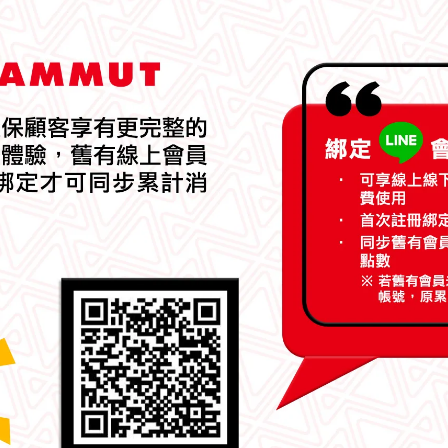
Gore-Tex® 防水中筒越野健行鞋
Gore-Tex® 防水中筒越野健
mmut 長毛象】Aenergy Mtn
【Mammut 長毛象】Aenergy 
 GTX 防水中筒健行鞋 女款 黑/
Mid GTX 防水中筒健行鞋 女款
銀綠 #3030-05330
紫風輪 #3030-05330
,980
NT$8,600
NT$6,980
NT$8,600