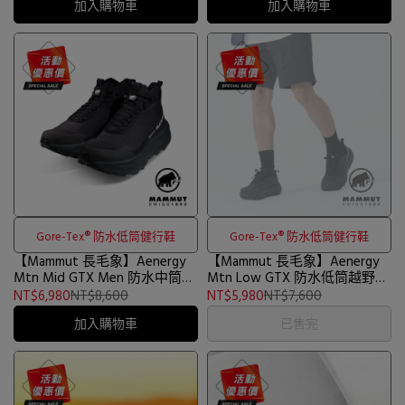
加入購物車
加入購物車
Gore-Tex® 防水低筒健行鞋
Gore-Tex® 防水低筒健行鞋
【Mammut 長毛象】Aenergy
【Mammut 長毛象】Aenergy
Mtn Mid GTX Men 防水中筒健
Mtn Low GTX 防水低筒越野健
行鞋 男款 黑/深鋼鐵灰 #3030-
行鞋 男款 黑/深鋼鐵灰 #3030-
NT$6,980
NT$8,600
NT$5,980
NT$7,600
05320
05300
加入購物車
已售完