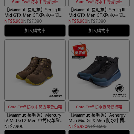
Gore-Tex® 防水中筒健行鞋
Gore-Tex® 防水中筒健行鞋
【Mammut 長毛象】Sertig III
【Mammut 長毛象】Sertig III
Mid GTX Men GTX防水中筒健
Mid GTX Men GTX防水中筒健
行鞋 輝長岩/地層灰藍 男款
行鞋 黑色 男款 #3030-05570
NT$5,980
NT$7,380
NT$5,980
NT$7,380
#3030-05570
加入購物車
加入購物車
Gore-Tex® 防水中筒皮革登山鞋
Gore-Tex® 防水低筒健行鞋
【Mammut 長毛象】Mercury
【Mammut 長毛象】Aenergy
IV Mid GTX Men 中筒皮革登山
Mtn Mid GTX Men 防水中筒健
鞋 沼地棕/琥珀綠 男款 #3030-
行鞋 男款 黑/深地層灰藍
NT$7,900
NT$6,980
NT$8,600
04711
#3030-05320