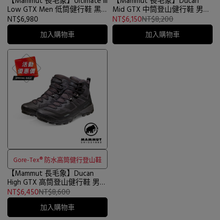
【Mammut 長毛象】Ultimate III
【Mammut 長毛象】Ducan
Low GTX Men 低筒健行鞋 黑
Mid GTX 中筒登山健行鞋 男款
色 男款 #3030-04660
黑/鈦金灰 #3030-03541
NT$6,980
NT$6,150
NT$8,200
加入購物車
加入購物車
Gore-Tex® 防水高筒健行登山鞋
【Mammut 長毛象】Ducan
High GTX 高筒登山健行鞋 男款
黑 #3030-03471
NT$6,450
NT$8,600
加入購物車