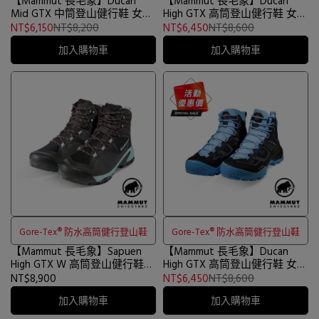
【Mammut 長毛象】Ducan
【Mammut 長毛象】Ducan
Mid GTX 中筒登山健行鞋 女款
High GTX 高筒登山健行鞋 女款
幻影黑 #3030-03551
幻影黑/桃紅 #3030-03481
NT$6,150
NT$8,200
NT$6,450
NT$8,600
加入購物車
加入購物車
Gore-Tex® 防水高筒健行登山鞋
Gore-Tex® 防水高筒健行登山鞋
【Mammut 長毛象】Sapuen
【Mammut 長毛象】Ducan
High GTX W 高筒登山健行鞋
High GTX 高筒登山健行鞋 女款
女款 黑/冰冷霜 #3030-04251
黑/自在藍 #3030-03481
NT$8,900
NT$6,450
NT$8,600
加入購物車
加入購物車