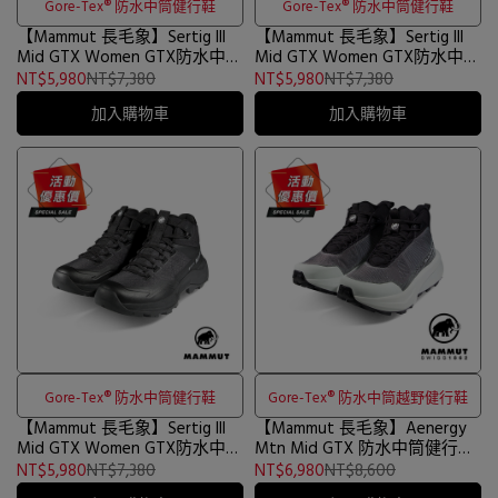
Gore-Tex® 防水中筒健行鞋
Gore-Tex® 防水中筒健行鞋
【Mammut 長毛象】Sertig III
【Mammut 長毛象】Sertig III
Mid GTX Women GTX防水中筒
Mid GTX Women GTX防水中筒
健行鞋 紫風輪/白月光 女款
健行鞋 海洋藍/鉑金灰 女款
NT$5,980
NT$7,380
NT$5,980
NT$7,380
#3030-05580
#3030-05580
加入購物車
加入購物車
Gore-Tex® 防水中筒健行鞋
Gore-Tex® 防水中筒越野健行鞋
【Mammut 長毛象】Sertig III
【Mammut 長毛象】Aenergy
Mid GTX Women GTX防水中筒
Mtn Mid GTX 防水中筒健行鞋
健行鞋 黑色 女款 #3030-
女款 黑/鼠尾草銀綠 #3030-
NT$5,980
NT$7,380
NT$6,980
NT$8,600
05580
05330