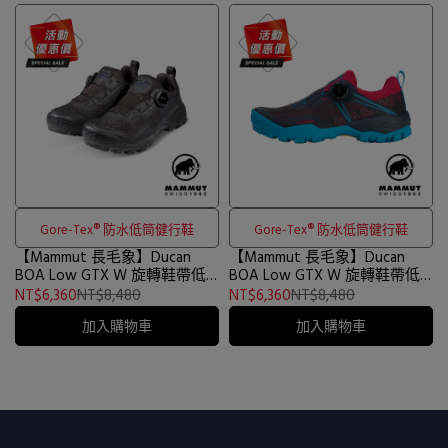
Gore-Tex® 防水低筒健行鞋
Gore-Tex® 防水低筒健行鞋
【Mammut 長毛象】Ducan
【Mammut 長毛象】Ducan
BOA Low GTX W 旋轉鞋帶低
BOA Low GTX W 旋轉鞋帶低
筒健行鞋 女款 黑色 #3030-
筒健行鞋 女款 夜藍/杜鵑紅
NT$6,360
NT$8,480
NT$6,360
NT$8,480
04411
#3030-04411
加入購物車
加入購物車