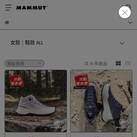
女款｜鞋款 ALL
共 16 件商品