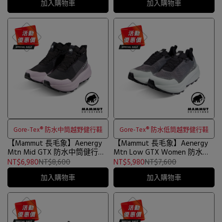
加入購物車
加入購物車
Gore-Tex® 防水中筒越野健行鞋
Gore-Tex® 防水低筒越野健行鞋
【Mammut 長毛象】Aenergy
【Mammut 長毛象】Aenergy
Mtn Mid GTX 防水中筒健行鞋
Mtn Low GTX Women 防水低
女款 黑/紫風輪 #3030-05330
筒越野健行鞋 女款 黑/鼠尾草
NT$6,980
NT$8,600
NT$5,980
NT$7,600
銀綠 #3030-05310
加入購物車
加入購物車