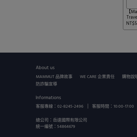
【Ma
Trav
女款 
NT$5
About us
MAMMUT 品牌故事
WE CARE 企業責任
購物說
防詐騙宣導
Informations
客服專線：02-8245-2496
客服時間：10:00-17:00
總公司：岳達國際有限公司
統一編號：54864679