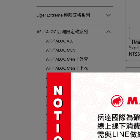
Eiger Extreme 極限艾格系列
AF／ALOC 亞洲限定款系列
AF／ALOC ALL
【Ma
Sko
AF／ALOC MEN
#102
NT$5
AF／ALOC Men｜外套
AF／ALOC Men｜上衣
AF／ALOC Men｜褲款
AF／ALOC Women
AF／ALOC Women｜外套
AF／ALOC Women｜上衣
AF／ALOC Women｜褲款
AF／ALOC Women｜裙款
AF／ALOC 中性款｜外套＆上衣