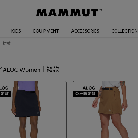
KIDS
EQUIPMENT
ACCESSORIES
COLLECTION
n｜裙款
／ALOC Women｜裙款