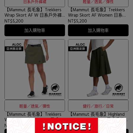
日系戶外褲裙
輕量／透氣／彈性
【Mammut 長毛象】Trekkers
【Mammut 長毛象】Trekkers
Wrap Skort AF W 日系戶外褲
Wrap Skort AF Women 日系戶
裙 黑色 女款 #1023-01091
外褲裙 女款 黏土棕 #1023-
NT$5,200
NT$5,200
01090
加入購物車
加入購物車
輕量／透氣／彈性
健行／旅行／日常
【Mammut 長毛象】Trekkers
【Mammut 長毛象】Highland
Wrap Skort AF Women 日系戶
Traveler Skirt AF W 日系戶外
外褲裙 女款 深沼澤綠 #1023-
防曬長裙 女款 深沼澤綠
NT$5,200
NT$5,500
01090
#1023-01080