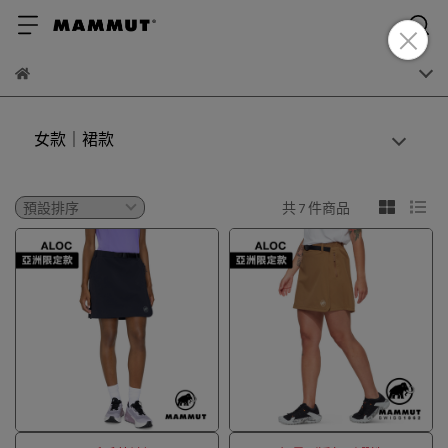
女款｜裙款
共 7 件商品